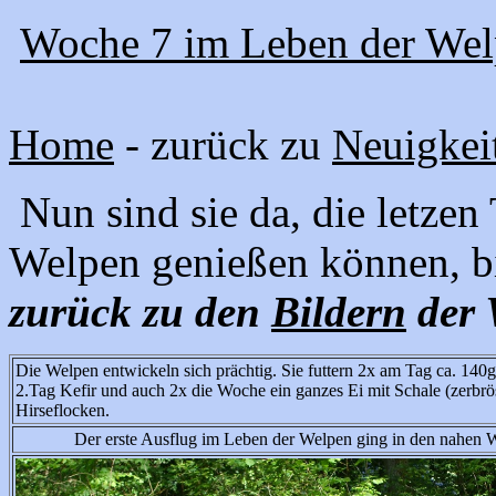
Woche 7 im Leben der Welp
Home
- zurück zu
Neuigkei
Nun sind sie da, die letzen
Welpen genießen können, b
zurück zu den
Bildern
der 
Die Welpen entwickeln sich prächtig. Sie futtern 2x am Tag ca. 140
2.Tag Kefir und auch 2x die Woche ein ganzes Ei mit Schale (zerbr
Hirseflocken.
Der erste Ausflug im Leben der Welpen ging in den nahen Wa