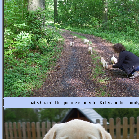
That´s Graci! This picture is only for Kelly and her family