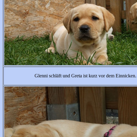
Glenni schläft und Greta ist kurz vor dem Einnicken.