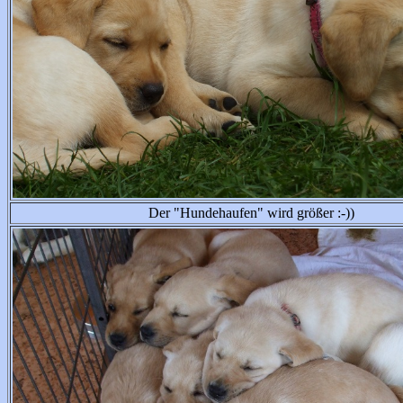
Der "Hundehaufen" wird größer :-))